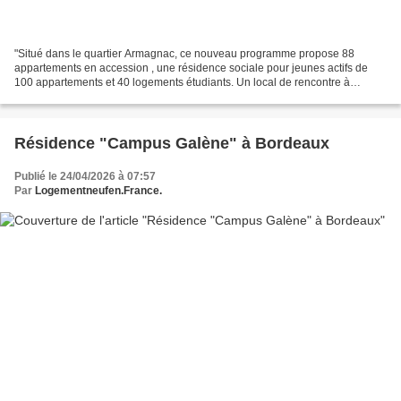
"Situé dans le quartier Armagnac, ce nouveau programme propose 88
appartements en accession , une résidence sociale pour jeunes actifs de
100 appartements et 40 logements étudiants. Un local de rencontre à
destination des seniors sera créé ainsi que 2...
Résidence "Campus Galène" à Bordeaux
Publié le 24/04/2026 à 07:57
Par
Logementneufen.France.