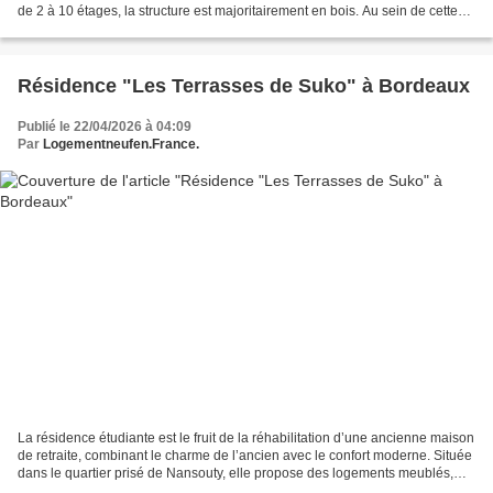
de 2 à 10 étages, la structure est majoritairement en bois. Au sein de cette
résidence, les habitants bénéficient...
Résidence "Les Terrasses de Suko" à Bordeaux
Publié le 22/04/2026 à 04:09
Par
Logementneufen.France.
La résidence étudiante est le fruit de la réhabilitation d’une ancienne maison
de retraite, combinant le charme de l’ancien avec le confort moderne. Située
dans le quartier prisé de Nansouty, elle propose des logements meublés,
dont la majorité bénéficie...