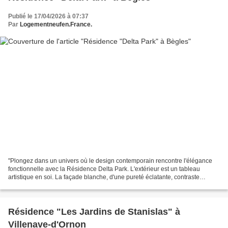
Publié le 17/04/2026 à 07:37
Par
Logementneufen.France.
"Plongez dans un univers où le design contemporain rencontre l'élégance
fonctionnelle avec la Résidence Delta Park. L'extérieur est un tableau
artistique en soi. La façade blanche, d'une pureté éclatante, contraste
parfaitement avec la partie recouverte...
Résidence "Les Jardins de Stanislas" à
Villenave-d'Ornon