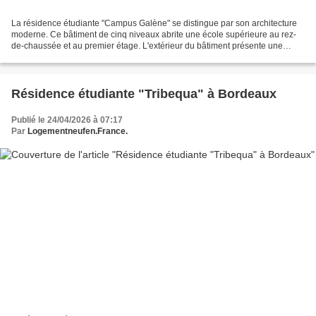
La résidence étudiante "Campus Galène" se distingue par son architecture
moderne. Ce bâtiment de cinq niveaux abrite une école supérieure au rez-
de-chaussée et au premier étage. L'extérieur du bâtiment présente une
teinte claire et moderne, tandis que...
Résidence étudiante "Tribequa" à Bordeaux
Publié le 24/04/2026 à 07:17
Par
Logementneufen.France.