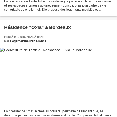
La résidence étudiante Tribequa se distingue par son architecture moderne
et ses espaces intérieurs soigneusement conçus, offrant un cadre de vie
confortable et fonctionnel. Elle propose des logements meublés et
entièrement équipés, pensés pour faciliter...
Résidence "Oxia" à Bordeaux
Publié le 23/04/2026 à 08:05
Par
Logementneufen.France.
La "Résidence Oxia", nichée au cœur du périmètre d'Euratlantique, se
distingue par son architecture moderne et durable. Composée de bâtiments