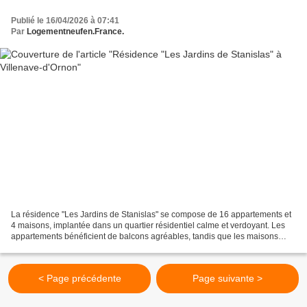
Publié le 16/04/2026 à 07:41
Par
Logementneufen.France.
La résidence "Les Jardins de Stanislas" se compose de 16 appartements et
4 maisons, implantée dans un quartier résidentiel calme et verdoyant. Les
appartements bénéficient de balcons agréables, tandis que les maisons
disposent de jardins privatifs et...
< Page précédente
Page suivante >