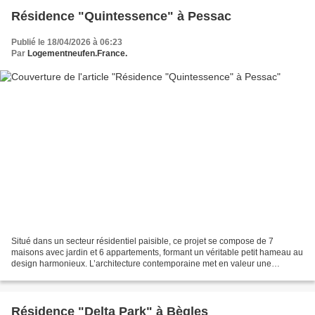
Résidence "Quintessence" à Pessac
Publié le 18/04/2026 à 06:23
Par
Logementneufen.France.
Situé dans un secteur résidentiel paisible, ce projet se compose de 7
maisons avec jardin et 6 appartements, formant un véritable petit hameau au
design harmonieux. L’architecture contemporaine met en valeur une
alternance de nuances de beige, avec des...
Résidence "Delta Park" à Bègles