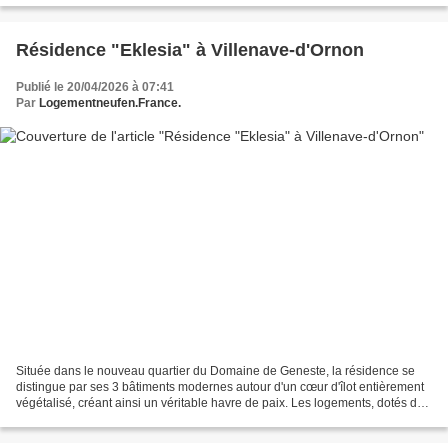
Résidence "Eklesia" à Villenave-d'Ornon
Publié le 20/04/2026 à 07:41
Par
Logementneufen.France.
Située dans le nouveau quartier du Domaine de Geneste, la résidence se
distingue par ses 3 bâtiments modernes autour d'un cœur d'îlot entièrement
végétalisé, créant ainsi un véritable havre de paix. Les logements, dotés de
loggias ou de balcons, bénéficient...