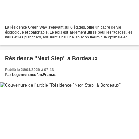
La résidence Green Way, s'élevant sur 6 étages, offre un cadre de vie
écologique et confortable. Le bois est largement utilisé pour les façades, les
murs et les planchers, assurant ainsi une isolation thermique optimale et une
empreinte écologique réduite....
Résidence "Next Step" à Bordeaux
Publié le 28/04/2026 à 07:13
Par
Logementneufen.France.