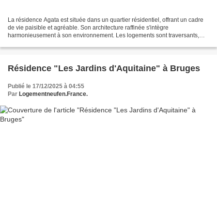
La résidence Agata est située dans un quartier résidentiel, offrant un cadre
de vie paisible et agréable. Son architecture raffinée s'intègre
harmonieusement à son environnement. Les logements sont traversants,
assurant une luminosité optimale, et disposent...
Résidence "Les Jardins d'Aquitaine" à Bruges
Publié le 17/12/2025 à 04:55
Par
Logementneufen.France.