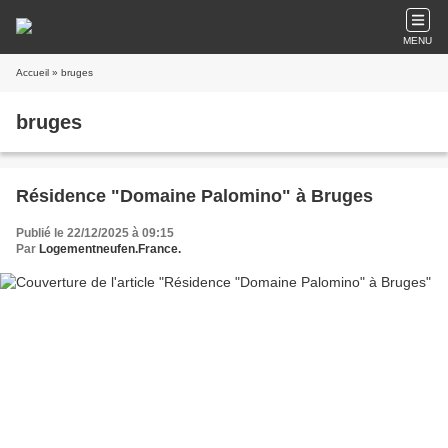
MENU
Accueil
» bruges
bruges
Résidence "Domaine Palomino" à Bruges
Publié le 22/12/2025 à 09:15
Par
Logementneufen.France.