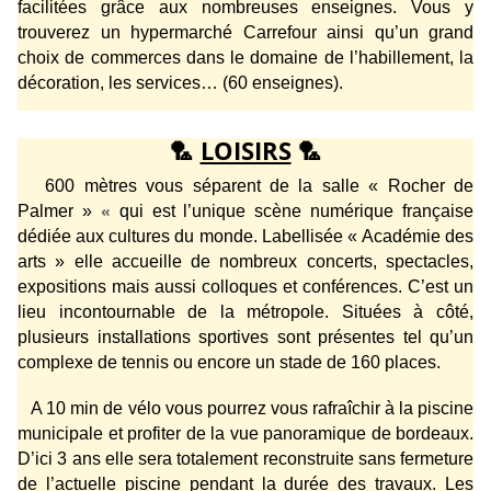
facilitées grâce aux nombreuses enseignes. Vous y
trouverez un hypermarché Carrefour ainsi qu’un grand
choix de commerces dans le domaine de l’habillement, la
décoration, les services… (60 enseignes).
🏸
LOISIRS
🏸
600 mètres
vous séparent de la salle « Rocher de
«
Palmer »
qui est l’unique scène numérique française
dédiée aux cultures du monde. Labellisée « Académie des
arts » elle accueille de nombreux concerts, spectacles,
expositions mais aussi colloques et conférences. C’est un
lieu incontournable de la métropole. Situées à côté,
plusieurs installations sportives sont présentes tel qu’un
complexe de tennis ou encore un stade de 160 places.
A 10 min de vélo vous pourrez vous rafraîchir à la piscine
municipale et profiter de la vue panoramique de bordeaux.
D’ici 3 ans elle sera totalement reconstruite sans fermeture
de l’actuelle piscine pendant la durée des travaux. Les