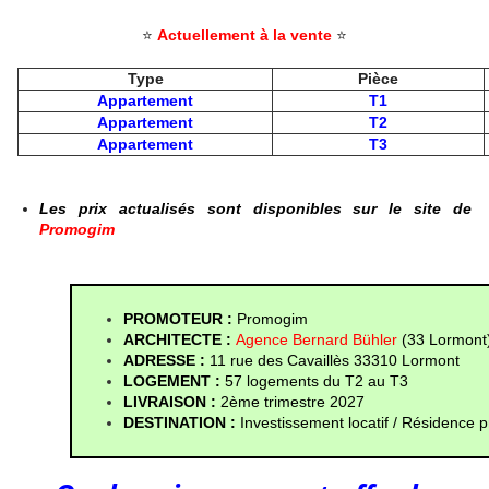
⭐
Actuellement à la vente
⭐
Type
Pièce
Appartement
T1
Appartement
T2
Appartement
T3
Les prix actualisés sont disponibles sur le site de
Promogim
PROMOTEUR : 
Promogim
ARCHITECTE :
 Agence Bernard Bühler 
(33 Lormont
ADRESSE : 
11 rue des Cavaillès 33310 Lormont
LOGEMENT : 
57 logements du T2 au T3
LIVRAISON :
 2ème trimestre 2027
DESTINATION : 
Investissement locatif / Résidence p