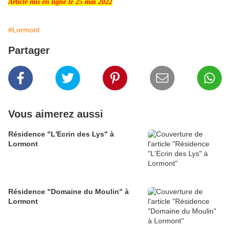
Article mis en ligne le 25 mai 2022
#Lormont
Partager
Vous aimerez aussi
Résidence "L'Ecrin des Lys" à
Lormont
Résidence "Domaine du Moulin" à
Lormont