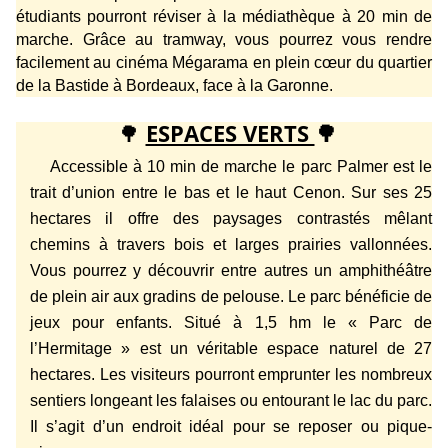
étudiants pourront réviser à la médiathèque à 20 min de
marche. Grâce au tramway, vous pourrez vous rendre
facilement au cinéma Mégarama en plein cœur du quartier
de la Bastide à Bordeaux, face à la Garonne.
🌳
ESPACES VERTS
🌳
Accessible à 10 min de marche le parc Palmer est le
trait d’union entre le bas et le haut Cenon. Sur ses 25
hectares il offre des paysages contrastés mêlant
chemins à travers bois et larges prairies vallonnées.
Vous pourrez y découvrir entre autres un amphithéâtre
de plein air aux gradins de pelouse. Le parc bénéficie de
jeux pour enfants.
Situé à 1,5 hm le « Parc de
l’Hermitage » est un véritable espace naturel de 27
hectares. Les visiteurs pourront emprunter les nombreux
sentiers longeant les falaises ou entourant le lac du parc.
Il s’agit d’un endroit idéal pour se reposer ou pique-