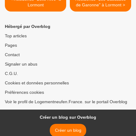
Lormont
de Garonne" à Lormont >
Hébergé par Overblog
Top articles
Pages
Contact
Signaler un abus
C.G.U.
Cookies et données personnelles
Préférences cookies
Voir le profil de Logementneufen.France. sur le portail Overblog
Créer un blog sur Overblog
Créer un blog