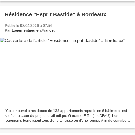
Résidence "Esprit Bastide" à Bordeaux
Publié le 08/04/2026 à 07:56
Par
Logementneufen.France.
"Cette nouvelle résidence de 138 appartements répartis en 6 bâtiments est
située au cœur du projet euratlantique Garonne Eiffel (ilot DFAU). Les
logements bénéficient tous d'une terrasse ou d'une loggia. Afin de contribuer
à la convivialité des habitants...