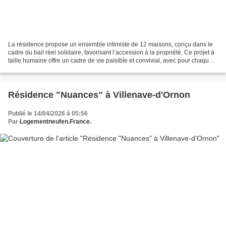
La résidence propose un ensemble intimiste de 12 maisons, conçu dans le
cadre du bail réel solidaire, favorisant l’accession à la propriété. Ce projet à
taille humaine offre un cadre de vie paisible et convivial, avec pour chaque
logement deux places...
Résidence "Nuances" à Villenave-d'Ornon
Publié le 14/04/2026 à 05:56
Par
Logementneufen.France.