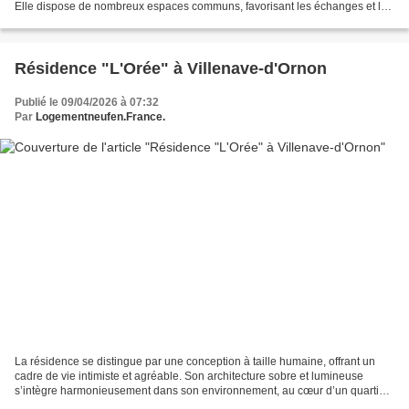
Elle dispose de nombreux espaces communs, favorisant les échanges et la
vie collective. Les résidents...
Résidence "L'Orée" à Villenave-d'Ornon
Publié le 09/04/2026 à 07:32
Par
Logementneufen.France.
La résidence se distingue par une conception à taille humaine, offrant un
cadre de vie intimiste et agréable. Son architecture sobre et lumineuse
s’intègre harmonieusement dans son environnement, au cœur d’un quartier
pavillonnaire recherché pour son...