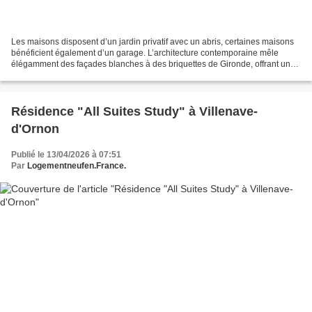
Les maisons disposent d’un jardin privatif avec un abris, certaines maisons
bénéficient également d’un garage. L’architecture contemporaine mêle
élégamment des façades blanches à des briquettes de Gironde, offrant un
style à la fois moderne et authentique....
Résidence "All Suites Study" à Villenave-
d'Ornon
Publié le 13/04/2026 à 07:51
Par
Logementneufen.France.