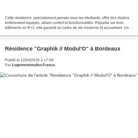
Cette résidence, spécialement pensée pour les étudiants, offre des studios
entièrement équipés, alliant confort et fonctionnalités. Répartie sur trois
bâtiments en R+2, elle garantit un cadre de vie moderne et accueillant. Un
régisseur est présent sur...
Résidence "Graphik // Modul'O" à Bordeaux
Publié le 12/04/2026 à 17:56
Par
Logementneufen.France.