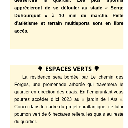
desservira le quartier. Les plus sportifs
apprécieront de se défouler au stade « Serge
Duhourquet » à 10 min de marche. Piste
d’atlétisme et terrain multisports sont en libre
accès.
🌳
ESPACES VERTS
🌳
La résidence sera bordée par Le chemin des
Forges, une promenade arborée qui traversera le
quartier en direction des quais. En l’empruntant vous
pourrez accéder d’ici 2023 au « jardin de l’Ars ».
Conçu dans le cadre du projet euratlantique, ce futur
poumon vert de 6 hectares reliera les quais au reste
du quartier.