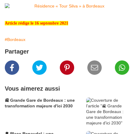
Article rédige le 16 septembre 2021
#Bordeaux
Partager
Vous aimerez aussi
🚉 Grande Gare de Bordeaux : une
transformation majeure d'ici 2030
🌳 Place Renaudel : une