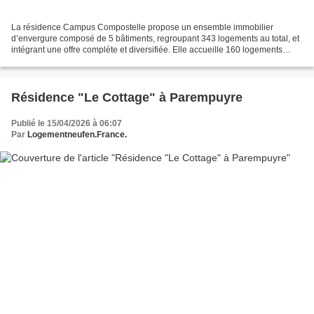
La résidence Campus Compostelle propose un ensemble immobilier
d’envergure composé de 5 bâtiments, regroupant 343 logements au total, et
intégrant une offre complète et diversifiée. Elle accueille 160 logements
étudiants de standing, entièrement meublés...
Résidence "Le Cottage" à Parempuyre
Publié le 15/04/2026 à 06:07
Par
Logementneufen.France.