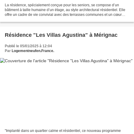
La résidence, spécialement conçue pour les seniors, se compose d’un
bâtiment à taille humaine d’un étage, au style architectural résidentiel. Elle
offre un cadre de vie convivial avec des terrasses communes et un cœur
d’îlot aménagé d’une allée piétonne...
Résidence "Les Villas Agustina" à Mérignac
Publié le 05/01/2025 à 12:04
Par
Logementneufen.France.
"Implanté dans un quartier calme et résidentiel, ce nouveau programme