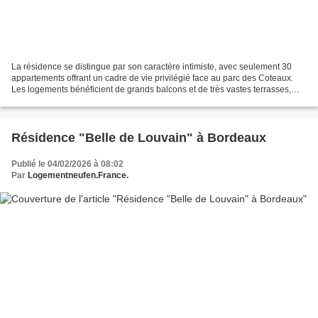
La résidence se distingue par son caractère intimiste, avec seulement 30
appartements offrant un cadre de vie privilégié face au parc des Coteaux.
Les logements bénéficient de grands balcons et de très vastes terrasses,
avec des configurations traversantes...
Résidence "Belle de Louvain" à Bordeaux
Publié le 04/02/2026 à 08:02
Par
Logementneufen.France.