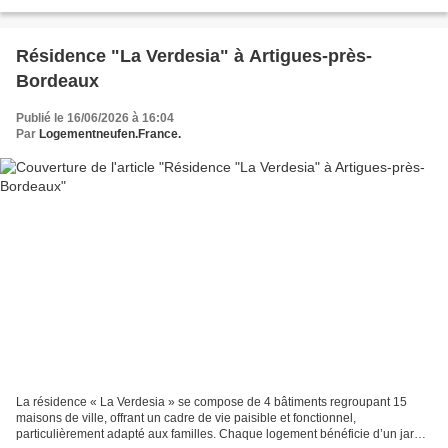
fois isolant et régulateur d'hygrométrie,...
Résidence "La Verdesia" à Artigues-près-
Bordeaux
Publié le 16/06/2026 à 16:04
Par
Logementneufen.France.
La résidence « La Verdesia » se compose de 4 bâtiments regroupant 15
maisons de ville, offrant un cadre de vie paisible et fonctionnel,
particulièrement adapté aux familles. Chaque logement bénéficie d’un jardin