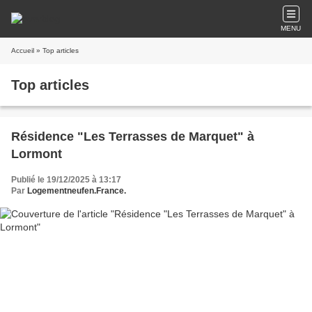
MENU
Accueil
» Top articles
Top articles
Résidence "Les Terrasses de Marquet" à
Lormont
Publié le 19/12/2025 à 13:17
Par
Logementneufen.France.