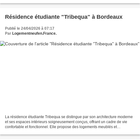
privatif, permettant de profiter pleinement...
Résidence étudiante "Tribequa" à Bordeaux
Publié le 24/04/2026 à 07:17
Par
Logementneufen.France.
La résidence étudiante Tribequa se distingue par son architecture moderne
et ses espaces intérieurs soigneusement conçus, offrant un cadre de vie
confortable et fonctionnel. Elle propose des logements meublés et
entièrement équipés, pensés pour faciliter...