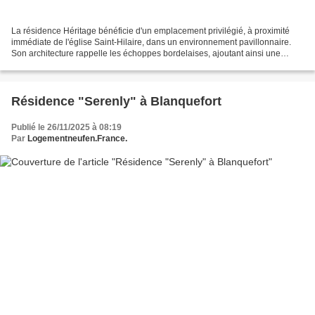
La résidence Héritage bénéficie d'un emplacement privilégié, à proximité
immédiate de l'église Saint-Hilaire, dans un environnement pavillonnaire.
Son architecture rappelle les échoppes bordelaises, ajoutant ainsi une
touche de charme et d'authenticité...
Résidence "Serenly" à Blanquefort
Publié le 26/11/2025 à 08:19
Par
Logementneufen.France.