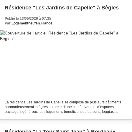
Résidence "Les Jardins de Capelle" à Bègles
Publié le 13/05/2026 à 07:35
Par
Logementneufen.France.
La résidence Les Jardins de Capelle se compose de plusieurs bâtiments
harmonieusement intégrés au cœur d’une coulée verte et d’espaces
paysagers généreux. Les logements bénéficient de balcons, loggias,
terrasses ou jardins privatifs, offrant un véritable...
Résidence "La Tour Saint Jean" à Bordeaux