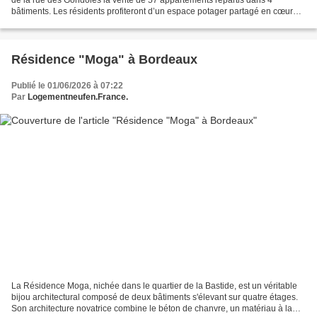
bâtiments. Les résidents profiteront d’un espace potager partagé en cœur
d’îlot et pourront recevoir leurs proches...
Résidence "Moga" à Bordeaux
Publié le 01/06/2026 à 07:22
Par
Logementneufen.France.
La Résidence Moga, nichée dans le quartier de la Bastide, est un véritable
bijou architectural composé de deux bâtiments s'élevant sur quatre étages.
Son architecture novatrice combine le béton de chanvre, un matériau à la