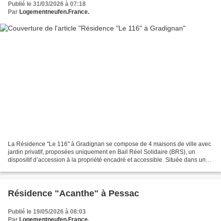
Publié le 31/03/2026 à 07:18
Par
Logementneufen.France.
La Résidence "Le 116" à Gradignan se compose de 4 maisons de ville avec
jardin privatif, proposées uniquement en Bail Réel Solidaire (BRS), un
dispositif d’accession à la propriété encadré et accessible. Située dans une
agréable zone pavillonnaire, calme...
Résidence "Acanthe" à Pessac
Publié le 19/05/2026 à 08:03
Par
Logementneufen.France.