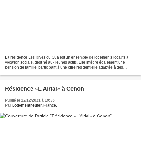
La résidence Les Rives du Gua est un ensemble de logements locatifs à
vocation sociale, destiné aux jeunes actifs. Elle intègre également une
pension de famille, participant à une offre résidentielle adaptée à des
parcours de vie diversifiés. Implantée...
Résidence «L’Airial» à Cenon
Publié le 12/12/2021 à 19:35
Par
Logementneufen.France.