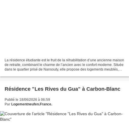
La résidence étudiante est le fruit de la réhabilitation d’une ancienne maison
de retraite, combinant le charme de l’ancien avec le confort moderne. Située
dans le quartier prisé de Nansouty, elle propose des logements meublés,
dont la majorité bénéficie...
Résidence "Les Rives du Gua" à Carbon-Blanc
Publié le 18/06/2026 à 06:59
Par
Logementneufen.France.