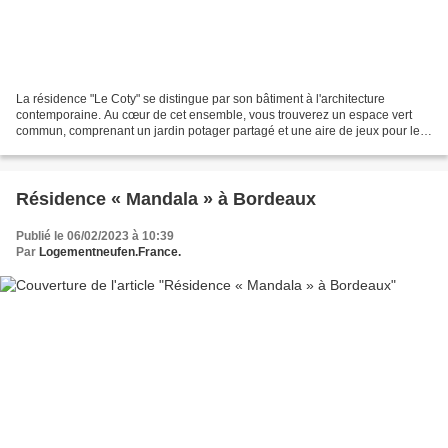
La résidence "Le Coty" se distingue par son bâtiment à l'architecture
contemporaine. Au cœur de cet ensemble, vous trouverez un espace vert
commun, comprenant un jardin potager partagé et une aire de jeux pour les
résidents. Certains appartements bénéficient...
Résidence « Mandala » à Bordeaux
Publié le 06/02/2023 à 10:39
Par
Logementneufen.France.