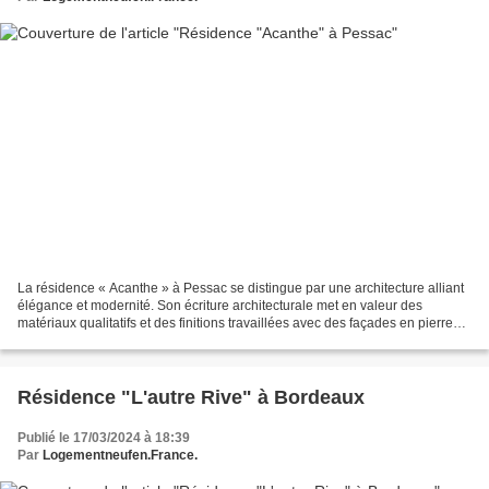
La résidence « Acanthe » à Pessac se distingue par une architecture alliant
élégance et modernité. Son écriture architecturale met en valeur des
matériaux qualitatifs et des finitions travaillées avec des façades en pierre
agrafée, du béton matricé, des...
Résidence "L'autre Rive" à Bordeaux
Publié le 17/03/2024 à 18:39
Par
Logementneufen.France.