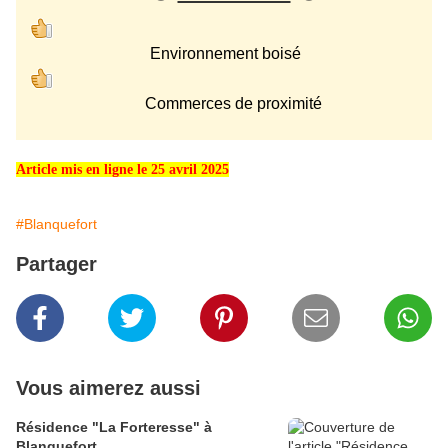
Environnement boisé
Commerces de proximité
Article mis en ligne le 25 avril 2025
#Blanquefort
Partager
Vous aimerez aussi
Résidence "La Forteresse" à
Blanquefort