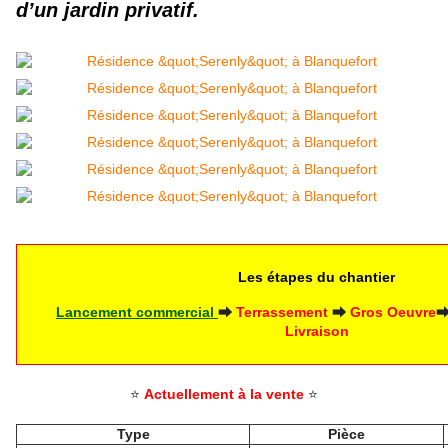
d’un jardin privatif.
Les étapes du chantier
Lancement commercial 
⮕
Terrassement
⮕
 Gros Oeuvre
Livraison
⭐
Actuellement à la vente
⭐
Type
Pièce