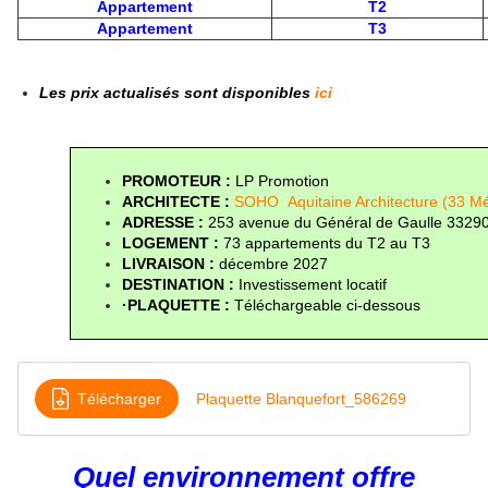
Appartement
T2
Appartement
T3
Les prix actualisés sont disponibles
ici
PROMOTEUR : 
LP Promotion
ARCHITECTE :
SOHO Aquitaine Architecture (33 Mé
ADRESSE : 
253 avenue du Général de Gaulle 33290
LOGEMENT : 
73 appartements du T2 au T3
LIVRAISON :
 décembre 2027
DESTINATION : 
Investissement locatif
·PLAQUETTE : 
Téléchargeable ci-dessous
Télécharger
Plaquette Blanquefort_586269
Quel environnement offre