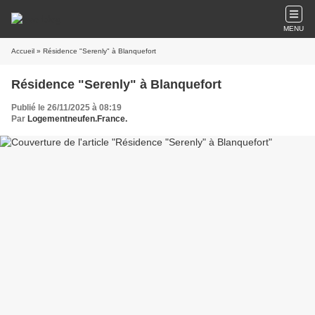
MENU
Accueil
» Résidence "Serenly" à Blanquefort
Résidence "Serenly" à Blanquefort
Publié le 26/11/2025 à 08:19
Par
Logementneufen.France.