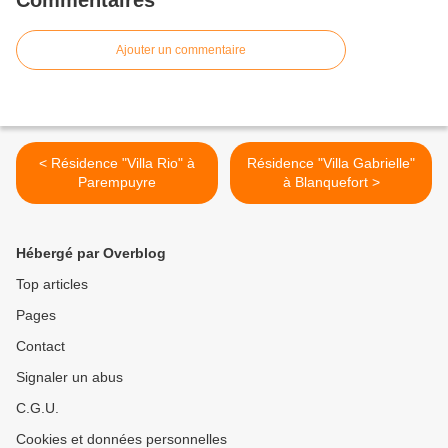
Commentaires
Ajouter un commentaire
< Résidence "Villa Rio" à
Résidence "Villa Gabrielle"
Parempuyre
à Blanquefort >
Hébergé par Overblog
Top articles
Pages
Contact
Signaler un abus
C.G.U.
Cookies et données personnelles