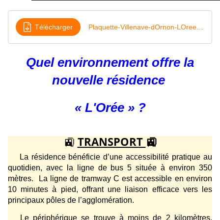
Télécharger
Plaquette-Villenave-dOrnon-LOree-V12-min
Quel environnement offre la
nouvelle résidence
« L'Orée » ?
🚉
TRANSPORT
🚉
La résidence bénéficie d’une accessibilité pratique au
quotidien, avec la ligne de bus 5 située à environ 350
mètres.
La ligne de tramway C est accessible en environ
10 minutes à pied, offrant une liaison efficace vers les
principaux pôles de l’agglomération.
Le périphérique se trouve à moins de 2 kilomètres,