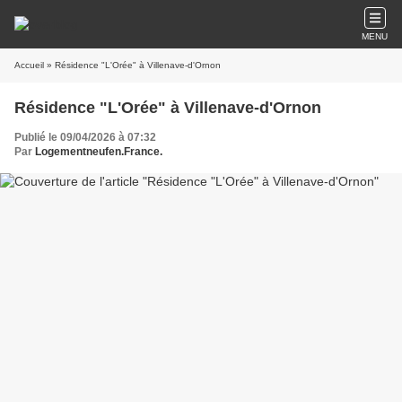
MENU
Accueil
» Résidence "L'Orée" à Villenave-d'Ornon
Résidence "L'Orée" à Villenave-d'Ornon
Publié le 09/04/2026 à 07:32
Par
Logementneufen.France.