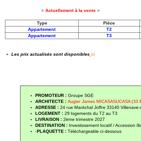
⭐
Actuellement à la vente
⭐
Type
Pièce
Appartement
T2
Appartement
T3
Les prix actualisés sont disponibles
ici
PROMOTEUR : 
Groupe SGE
ARCHITECTE :
Augier James MICASASUCASA (33 
ADRESSE : 
24 rue Maréchal Joffre 33140 Villenave
LOGEMENT : 
29 logements du T2 au T3
LIVRAISON :
 2ème trimestre 2027
DESTINATION : 
Investissement locatif / Accession li
·PLAQUETTE : 
Téléchargeable ci-dessous