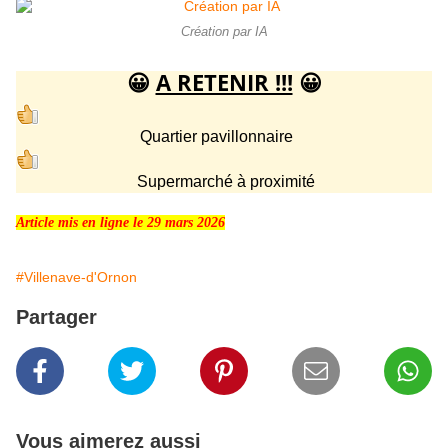
Création par IA
😀
A RETENIR !!!
😀
Quartier pavillonnaire
Supermarché à proximité
Article mis en ligne le 29 mars 2026
#Villenave-d'Ornon
Partager
Vous aimerez aussi