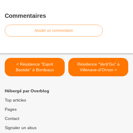
Commentaires
Ajouter un commentaire
< Résidence "Esprit
Résidence "Verti'Go" à
Bastide" à Bordeaux
Villenave-d'Ornon >
Hébergé par Overblog
Top articles
Pages
Contact
Signaler un abus