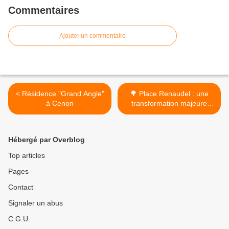
Commentaires
Ajouter un commentaire
< Résidence "Grand Angle"
🌳 Place Renaudel : une
à Cenon
transformation majeure
pour un quartier plus vert et
plus agréable >
Hébergé par Overblog
Top articles
Pages
Contact
Signaler un abus
C.G.U.