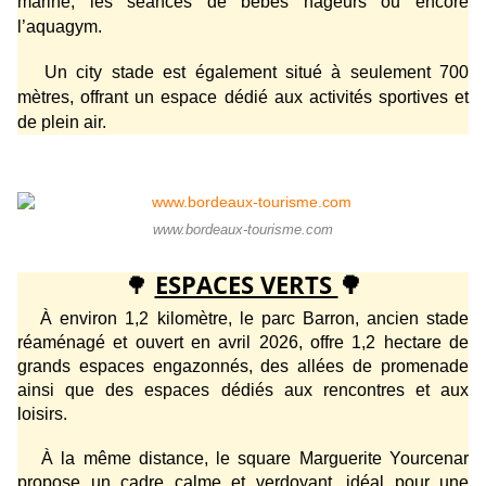
marine, les séances de bébés nageurs ou encore
l’aquagym.
Un city stade est également situé à seulement 700
mètres, offrant un espace dédié aux activités sportives et
de plein air.
www.bordeaux-tourisme.com
🌳
ESPACES VERTS
🌳
À environ 1,2 kilomètre, le parc Barron, ancien stade
réaménagé et ouvert en avril 2026, offre 1,2 hectare de
grands espaces engazonnés, des allées de promenade
ainsi que des espaces dédiés aux rencontres et aux
loisirs.
À la même distance, le square Marguerite Yourcenar
propose un cadre calme et verdoyant, idéal pour une