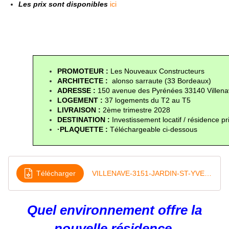
Les prix sont disponibles
ici
PROMOTEUR : 
Les Nouveaux Constructeurs
ARCHITECTE :
  alonso sarraute (33 Bordeaux)
ADRESSE : 
150 avenue des Pyrénées 33140 Villen
LOGEMENT : 
37 logements du T2 au T5
LIVRAISON :
 2ème trimestre 2028
DESTINATION : 
Investissement locatif / résidence pr
·PLAQUETTE : 
Téléchargeable ci-dessous
Télécharger
VILLENAVE-3151-JARDIN-ST-YVES_PLAQUETTE-WEB-3-1
Quel environnement offre la
nouvelle résidence