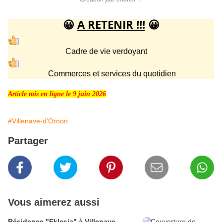
😀
A RETENIR !!!
😀
Cadre de vie verdoyant
Commerces et services du quotidien
Article mis en ligne le 9 juin 2026
#Villenave-d'Ornon
Partager
Vous aimerez aussi
Résidence "Eklesia" à Villenave-