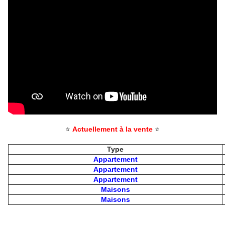
⭐
Actuellement à la vente
⭐
Type
Appartement
Appartement
Appartement
Maisons
Maisons