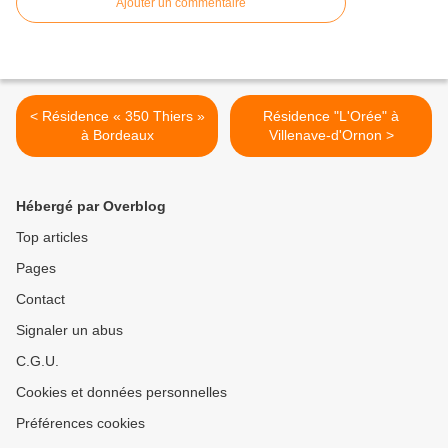
Ajouter un commentaire
< Résidence « 350 Thiers »
Résidence "L'Orée" à
à Bordeaux
Villenave-d'Ornon >
Hébergé par Overblog
Top articles
Pages
Contact
Signaler un abus
C.G.U.
Cookies et données personnelles
Préférences cookies