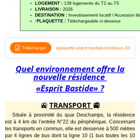
LOGEMENT : 
138 logements du T2 au T5
LIVRAISON :
 2026
DESTINATION : 
Investissement locatif / Accession li
·PLAQUETTE : 
Téléchargeable ci-dessous
Télécharger
plaquette-esprit-bastide-bordeaux-33
Quel environnement offre la
nouvelle résidence
«Esprit Bastide» ?
🚉
TRANSPORT
🚉
Située à proximité du quai Deschamps, la résidence
est à 4
km
de l’entrée N°22 du périphérique. Concernant
les transports en commun, elle est desservie à 500 mètres
par 4 lignes de bus dont la ligne 10 (1 bus toutes les 10