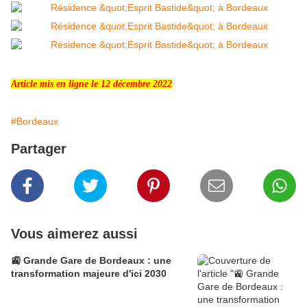
Article mis en ligne le 12 décembre 2022
#Bordeaux
Partager
Vous aimerez aussi
🚉 Grande Gare de Bordeaux : une
transformation majeure d'ici 2030