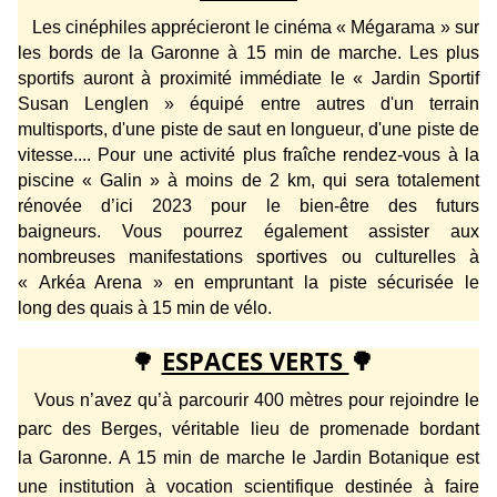
Les cinéphiles apprécieront le cinéma «
Mégarama »
sur
les bords de la
Garonne
à 15 min de marche. Les plus
sportifs auront à proximité immédiate le « Jardin Sportif
Susan Lenglen » équipé entre autres d'un terrain
multisports, d'une piste de saut en longueur, d'une piste de
vitesse...
. Pour une activité plus
fraîche rendez-vous
à la
piscine «
Galin »
à moins de 2 km, qui sera totalement
rénovée d’ici 2023 pour le bien-être des futurs
baigneurs
.
Vous pourrez également assister aux
nombreuses manifestations sportives ou culturelles à
« Arkéa Arena » en empruntant la piste sécurisée le
long des quais à 15 min de vélo.
🌳
ESPACES VERTS
🌳
Vous n’avez qu’à parcourir 400 mètres pour rejoindre le
parc des Berges, véritable lieu de promenade bordant
la
Garonne.
A 15 min de marche le Jardin Botanique est
une institution à vocation scientifique destinée à faire