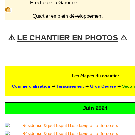
Proche de la Garonne
Quartier en plein développement
⚠️ 
LE CHANTIER EN PHOTOS
 ⚠️
Les étapes du chantier
Commercialisation
 ➡
Terrassement
 ➡
 Gros Oeuvre 
➡ 
Secon
Juin 2024