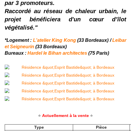
par 3 promoteurs.
Raccordé au réseau de chaleur urbain, le
projet bénéficiera d'un cœur d’îlot
végétalisé."
*Logement :
L'atelier King Kong
(33 Bordeaux) /
Leibar
et Seigneurin
(33 Bordeaux)
Bureaux :
Hardel le Bihan architectes
(75 Paris)
⭐
Actuellement à la vente
⭐
Type
Pièce