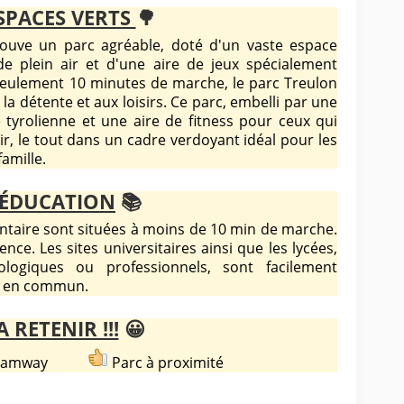
SPACES VERTS
🌳
ouve un parc agréable, doté d'un vaste espace
de plein air et d'une aire de jeux spécialement
seulement 10 minutes de marche, le parc Treulon
 la détente et aux loisirs. Ce parc, embelli par une
e tyrolienne et une aire de fitness pour ceux qui
ir, le tout dans un cadre verdoyant idéal pour les
amille.
ÉDUCATION
📚
ntaire sont situées à moins de 10 min de marche.
ence. Les sites universitaires ainsi que les lycées,
ologiques ou professionnels, sont facilement
ts en commun.
A RETENIR !!!
😀
u tramway
Parc à proximité