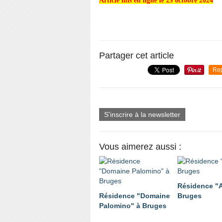
Article mis en ligne le 29 octobre 2024
Partager cet article
Re
S'inscrire à la newsletter
Vous aimerez aussi :
Résidence "A
Résidence "Domaine
Bruges
Palomino" à Bruges