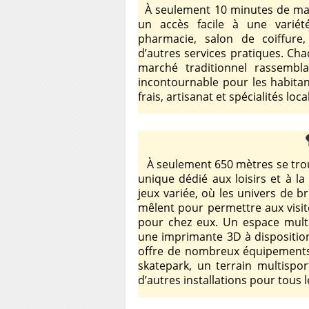
À seulement 10 minutes de marc
un accès facile à une varié
pharmacie, salon de coiffure,
d’autres services pratiques. Cha
marché traditionnel rassemb
incontournable pour les habitan
frais, artisanat et spécialités loca
À seulement 650 mètres se tro
unique dédié aux loisirs et à l
jeux variée, où les univers de b
mêlent pour permettre aux visit
pour chez eux. Un espace mult
une imprimante 3D à disposition.
offre de nombreux équipements 
skatepark, un terrain multispor
d’autres installations pour tous l