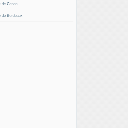
le de Cenon
le de Bordeaux