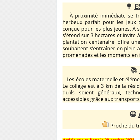
🌳
E
À proximité immédiate se tr
herbeux parfait pour les jeux 
conçue pour les plus jeunes. À 
s'étend sur 3 hectares et invite à
plantation centenaire, offre un
souhaitent s’entraîner en plein a
promenades et les moments en f
📚
Les écoles maternelle et éléme
Le collège est à 3 km de la résid
qu’ils soient généraux, techn
accessibles grâce aux transpor
😀
Proche d