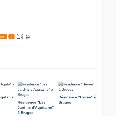
post
0
gata" à
Résidence "Hévéa" à
Résidence "Les
Bruges
Jardins d'Aquitaine"
à Bruges