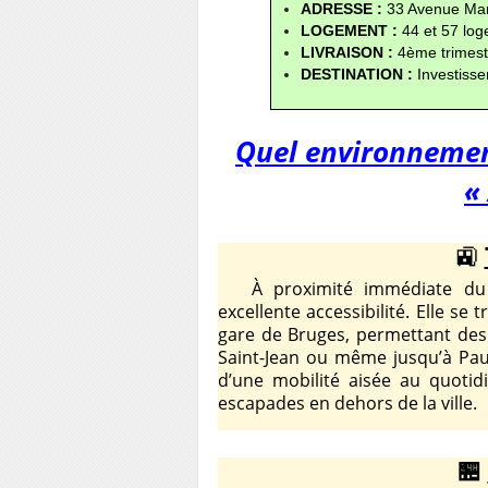
ADRESSE :
 33 Avenue Ma
LOGEMENT : 
44 et 57 lo
LIVRAISON :
 4ème trimest
DESTINATION : 
Investisse
Quel environnement
«
🚉
À proximité immédiate du pé
excellente accessibilité. Elle s
gare de Bruges, permettant des
Saint-Jean ou même jusqu’à Pau
d’une mobilité aisée au quotidi
escapades en dehors de la ville.
🏪