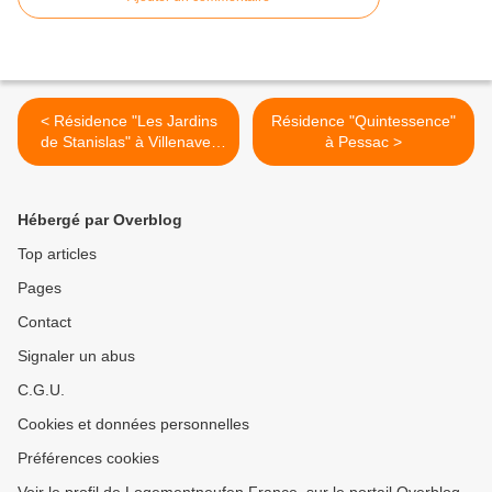
< Résidence "Les Jardins
Résidence "Quintessence"
de Stanislas" à Villenave-
à Pessac >
d'Ornon
Hébergé par Overblog
Top articles
Pages
Contact
Signaler un abus
C.G.U.
Cookies et données personnelles
Préférences cookies