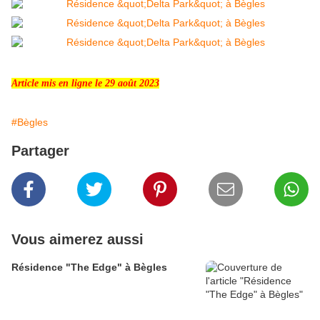
Article mis en ligne le 29 août 2023
#Bègles
Partager
Vous aimerez aussi
Résidence "The Edge" à Bègles