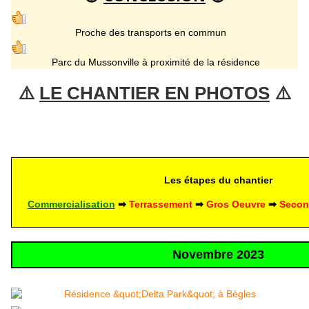
Proche des transports en commun
Parc du Mussonville à proximité de la résidence
⚠️ 
LE CHANTIER EN PHOTOS
 ⚠️
Les étapes du chantier
Commercialisation
 ➡
Terrassement
 ➡ 
Gros Oeuvre
➡ 
Secon
Novembre 2023