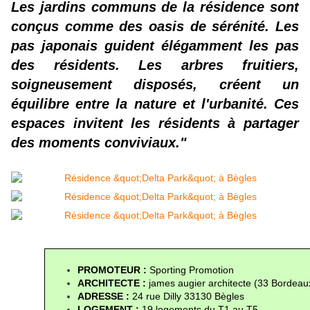
Les jardins communs de la résidence sont
conçus comme des oasis de sérénité. Les
pas japonais guident élégamment les pas
des résidents. Les arbres fruitiers,
soigneusement disposés, créent un
équilibre entre la nature et l'urbanité. Ces
espaces invitent les résidents à partager
des moments conviviaux."
PROMOTEUR : 
Sporting Promotion
ARCHITECTE :
james augier architecte (33 Bordeau
ADRESSE : 
24 rue Dilly 33130 Bègles
LOGEMENT : 
19 logements du T1 au T5