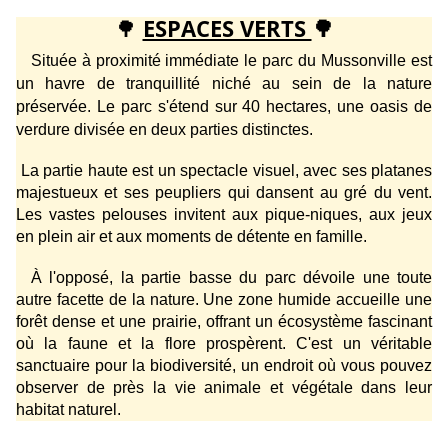
🌳
ESPACES VERTS
🌳
Située à proximité immédiate le parc du Mussonville est
un havre de tranquillité niché au sein de la nature
préservée. Le parc s'étend sur 40 hectares, une oasis de
verdure divisée en deux parties distinctes.
La partie haute est un spectacle visuel, avec ses platanes
majestueux et ses peupliers qui dansent au gré du vent.
Les vastes pelouses invitent aux pique-niques, aux jeux
en plein air et aux moments de détente en famille.
À l'opposé, la partie basse du parc dévoile une toute
autre facette de la nature. Une zone humide accueille une
forêt dense et une prairie, offrant un écosystème fascinant
où la faune et la flore prospèrent. C'est un véritable
sanctuaire pour la biodiversité, un endroit où vous pouvez
observer de près la vie animale et végétale dans leur
habitat naturel.