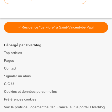
< Résidence "Le Flore" à Saint-Vincent-de-Paul
Hébergé par Overblog
Top articles
Pages
Contact
Signaler un abus
C.G.U.
Cookies et données personnelles
Préférences cookies
Voir le profil de Logementneufen.France. sur le portail Overblog