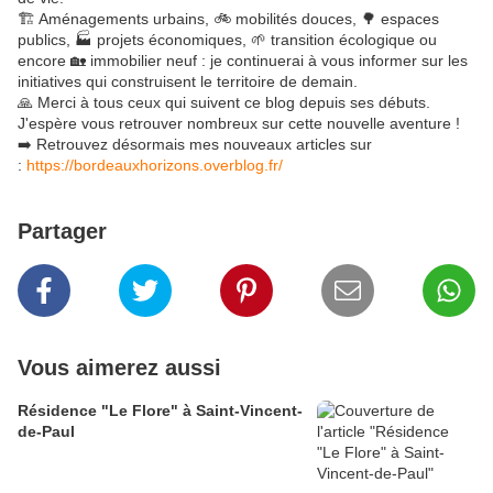
🏗️ Aménagements urbains, 🚲 mobilités douces, 🌳 espaces
publics, 🏭 projets économiques, 🌱 transition écologique ou
encore 🏡 immobilier neuf : je continuerai à vous informer sur les
initiatives qui construisent le territoire de demain.
🙏 Merci à tous ceux qui suivent ce blog depuis ses débuts.
J'espère vous retrouver nombreux sur cette nouvelle aventure !
➡️ Retrouvez désormais mes nouveaux articles sur
:
https://bordeauxhorizons.overblog.fr/
Partager
Vous aimerez aussi
Résidence "Le Flore" à Saint-Vincent-
de-Paul