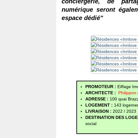
conciergerie, de parta
numérique seront égalem
espace dédié"
PROMOTEUR :
Eiffage Im
ARCHITECTE :
Philippon 
ADRESSE :
100 quai Braz
LOGEMENT :
143 logemen
LIVRAISON :
2022 / 2023
DESTINATION DES LOG
social