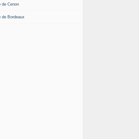
le de Cenon
le de Bordeaux