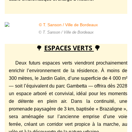
© T. Sanson / Ville de Bordeaux
🌳
ESPACES VERTS
🌳
Deux futurs espaces verts viendront prochainement
enrichir l’environnement de la résidence. À moins de
300 mètres, le Jardin Galin, d’une superficie de 4 000 m²
— soit l’équivalent du parc Gambetta — offrira dès 2028
un espace arboré et convivial, idéal pour les moments
de détente en plein air. Dans la continuité, une
promenade paysagère de 3 km, baptisée « Brazaligne »,
sera aménagée sur l’ancienne emprise d’une voie
ferrée, créant un corridor vert propice à la marche, au
vélo et à la découverte de la nature urbaine.