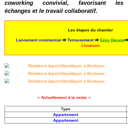
coworking convivial, favorisant les
échanges et le travail collaboratif.
Les étapes du chantier
 Lancement commercial 
⮕
Terrassement
⮕
Gros Oeuvre
Livraison
⭐
Actuellement à la vente
⭐
Type
Appartement
Appartement