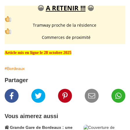
😀
A RETENIR !!!
😀
Tramway proche de la résidence
Commerces de proximité
Article mis en ligne le 28 octobre 2025
#Bordeaux
Partager
Vous aimerez aussi
🚉 Grande Gare de Bordeaux : une