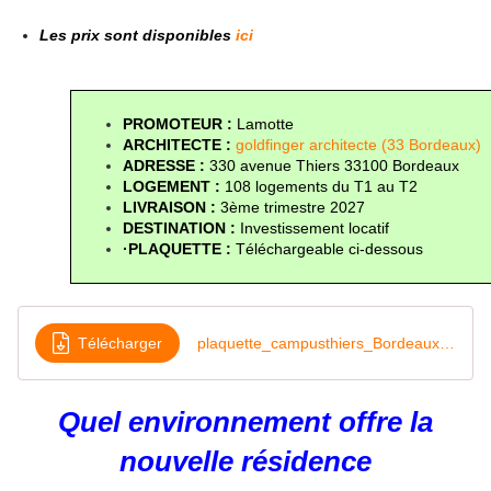
Les prix sont disponibles
ici
PROMOTEUR : 
Lamotte
ARCHITECTE :
goldfinger architecte (33 Bordeaux)
ADRESSE : 
330 avenue Thiers 33100 Bordeaux
LOGEMENT : 
108 logements du T1 au T2
LIVRAISON :
 3ème trimestre 2027
DESTINATION : 
Investissement locatif 
·PLAQUETTE : 
Téléchargeable ci-dessous
Télécharger
plaquette_campusthiers_Bordeaux_v020425 PAP
Quel environnement offre la
nouvelle résidence