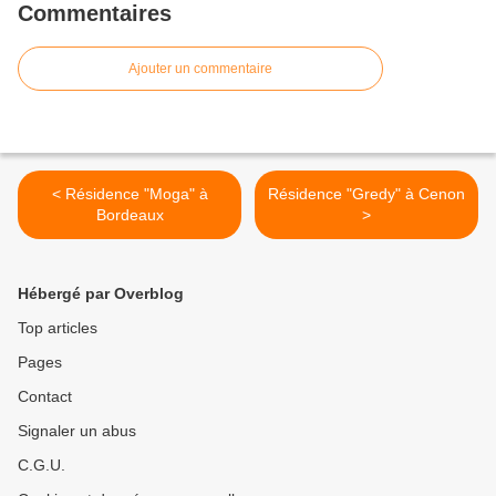
Commentaires
Ajouter un commentaire
< Résidence "Moga" à
Résidence "Gredy" à Cenon
Bordeaux
>
Hébergé par Overblog
Top articles
Pages
Contact
Signaler un abus
C.G.U.