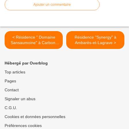
Ajouter un commentaire
< Résidence " Domaine
Résidence "Synergy" à
Sansaumoine" à Carbon-
Ambarès-et-Lagrave >
blanc
Hébergé par Overblog
Top articles
Pages
Contact
Signaler un abus
C.G.U.
Cookies et données personnelles
Préférences cookies