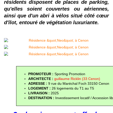
résidents disposent de places de parking, 
qu'elles soient couvertes ou aériennes, 
ainsi que d'un abri à vélos situé côté cœur 
d'îlot, entouré de végétation luxuriante.
PROMOTEUR : 
Sporting Promotion
ARCHITECTE :
guillaume Ricklin (33 Cenon)
ADRESSE : 
9 rue du Maréchal Foch 33150 Cenon
LOGEMENT : 
26 logements du T1 au T5
LIVRAISON :
 2025
DESTINATION : 
Investissement locatif / Accession li