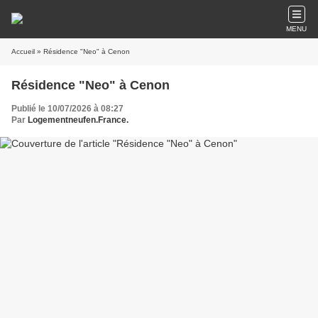
MENU
Accueil
» Résidence "Neo" à Cenon
Résidence "Neo" à Cenon
Publié le 10/07/2026 à 08:27
Par
Logementneufen.France.