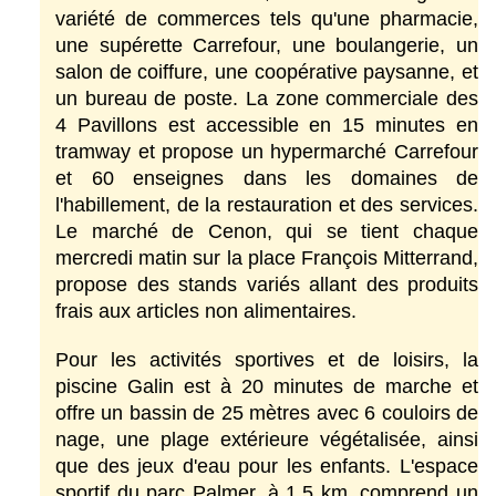
variété de commerces tels qu'une pharmacie, 
une supérette Carrefour, une boulangerie, un 
salon de coiffure, une coopérative paysanne, et 
un bureau de poste. La zone commerciale des 
4 Pavillons est accessible en 15 minutes en 
tramway et propose un hypermarché Carrefour 
et 60 enseignes dans les domaines de 
l'habillement, de la restauration et des services. 
Le marché de Cenon, qui se tient chaque 
mercredi matin sur la place François Mitterrand, 
propose des stands variés allant des produits 
frais aux articles non alimentaires.
Pour les activités sportives et de loisirs, la 
piscine Galin est à 20 minutes de marche et 
offre un bassin de 25 mètres avec 6 couloirs de 
nage, une plage extérieure végétalisée, ainsi 
que des jeux d'eau pour les enfants. L'espace 
sportif du parc Palmer, à 1,5 km, comprend un 