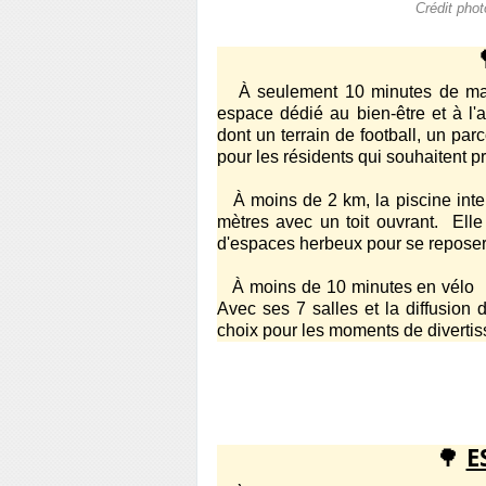
Crédit pho
À seulement 10 minutes de marc
espace dédié au bien-être et à l'ac
dont un terrain de football, un par
pour les résidents qui souhaitent pro
À moins de 2 km, la piscine int
mètres avec un toit ouvrant. Elle
d'espaces herbeux pour se repose
À moins de 10 minutes en vélo le
Avec ses 7 salles et la diffusion
choix pour les moments de diverti
🌳
E