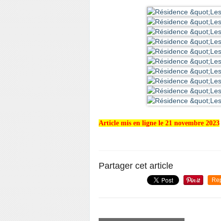
Article mis en ligne le 21 novembre 2023
Partager cet article
Re