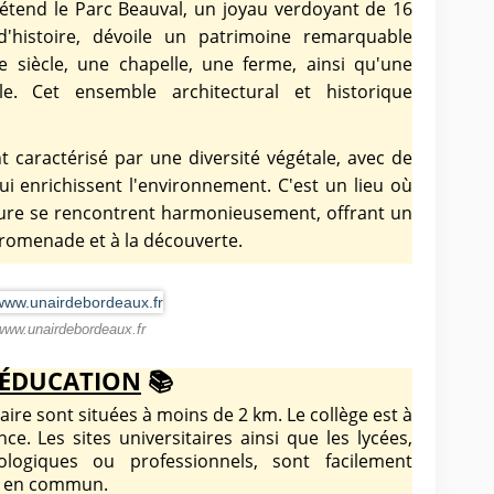
étend le Parc Beauval, un joyau verdoyant de 16
'histoire, dévoile un patrimoine remarquable
siècle, une chapelle, une ferme, ainsi qu'une
le. Cet ensemble architectural et historique
.
caractérisé par une diversité végétale, avec de
 enrichissent l'environnement. C'est un lieu où
 nature se rencontrent harmonieusement, offrant un
 promenade et à la découverte.
www.unairdebordeaux.fr
ÉDUCATION
📚
ire sont situées à moins de 2 km. Le collège est à
e. Les sites universitaires ainsi que les lycées,
ologiques ou professionnels, sont facilement
s
en commun
.