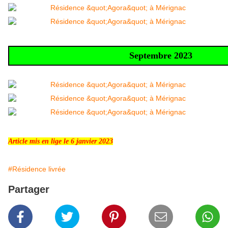
Septembre 2023
Article mis en lige le 6 janvier 2023
#Résidence livrée
Partager