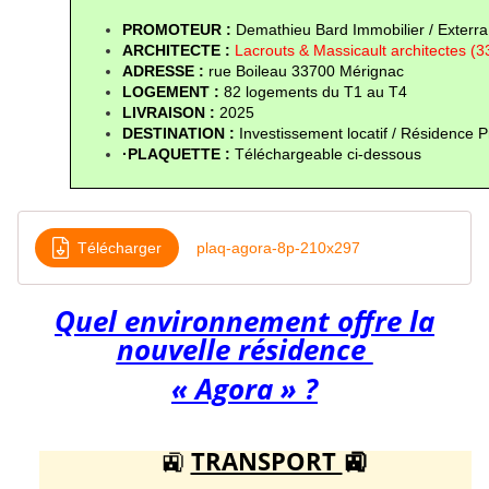
PROMOTEUR : 
Demathieu Bard Immobilier / Exterra
ARCHITECTE :
 Lacrouts & Massicault architectes (
ADRESSE : 
rue Boileau 33700 Mérignac
LOGEMENT : 
82 logements du T1 au T4
LIVRAISON :
 2025
DESTINATION : 
Investissement locatif / Résidence P
·PLAQUETTE : 
Téléchargeable ci-dessous
Télécharger
plaq-agora-8p-210x297
Quel environnement offre la
nouvelle résidence
« Agora » ?
🚉
TRANSPORT
🚉