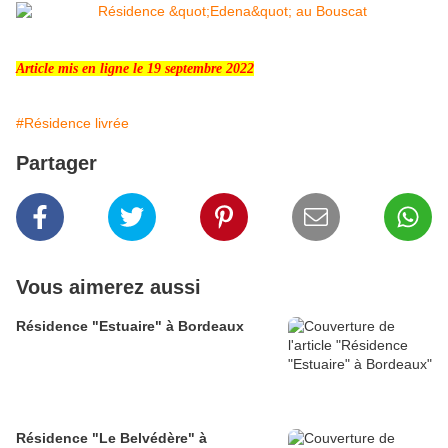
Article mis en ligne le 19 septembre 2022
#Résidence livrée
Partager
Vous aimerez aussi
Résidence "Estuaire" à Bordeaux
Résidence "Le Belvédère" à