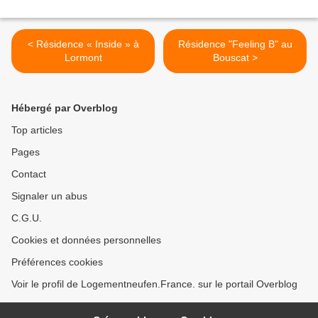
< Résidence « Inside » à
Résidence "Feeling B" au
Lormont
Bouscat >
Hébergé par Overblog
Top articles
Pages
Contact
Signaler un abus
C.G.U.
Cookies et données personnelles
Préférences cookies
Voir le profil de Logementneufen.France. sur le portail Overblog