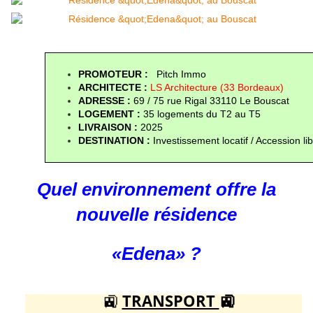
PROMOTEUR : 
  Pitch Immo
ARCHITECTE :
 LS Architecture (33 Bordeaux)
ADRESSE : 
69 / 75 rue Rigal 33110 Le Bouscat
LOGEMENT : 
35 logements du T2 au T5
LIVRAISON :
 2025
DESTINATION : 
Investissement locatif / Accession li
Quel environnement offre la
nouvelle résidence
«Edena» ?
🚉
TRANSPORT
🚉