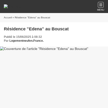
MENU
Accueil
» Résidence "Edena" au Bouscat
Résidence "Edena" au Bouscat
Publié le 15/06/2025 à 08:32
Par
Logementneufen.France.