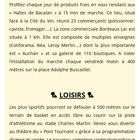
Profitez chaque jour de produits frais en vous rendant aux
« Halles de Bacalan » à 15 min de marche. Ce lieu, situé
face à la Cité du Vin, réunit 23 commerçants (poissonnier,
caviste, fromager….). La zone commerciale Bordeaux Lac est
située à 1 km. Elle est composée de multiples enseignes
(Conforama, Ikéa, Leroy Merlin….) dont la plus importante
est « Auchan » et sa galerie de 110 boutiques. A noter
l’installation du marché chaque vendredi matin à 400
mètres sur la place Adolphe Buscaillet.
🏸
LOISIRS
🏸
Les plus sportifs pourront se défouler à 500 mètres sur le
terrain de basket en accès libre ou courir sur la piste
d'athlétisme au stade Charles Martin. Venez vous divertir
au théâtre du « Pont Tournant » grâce à sa programmation
diverse et variée. Le nouveau complexe cinématographique