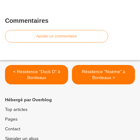
Commentaires
Ajouter un commentaire
< Résidence "Dock D" à
Résidence "Noème" à
Bordeaux
Bordeaux >
Hébergé par Overblog
Top articles
Pages
Contact
Signaler un abus