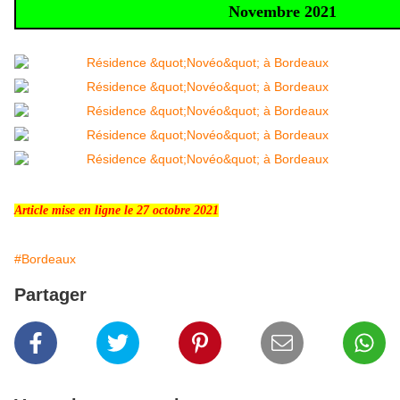
Novembre 2021
Article mise en ligne le 27 octobre 2021
#Bordeaux
Partager