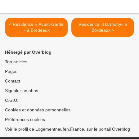
< Résidence « Avant-Garde
Résidence «Harmony» à
» à Bordeaux
Bordeaux >
Hébergé par Overblog
Top articles
Pages
Contact
Signaler un abus
C.G.U.
Cookies et données personnelles
Préférences cookies
Voir le profil de Logementneufen.France. sur le portail Overblog