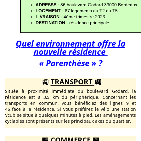
ADRESSE : 
86 boulevard Godard 33000 Bordeaux
LOGEMENT : 
67 logements du T2 au T5
LIVRAISON : 
4ème trimestre 2023
DESTINATION :
 résidence principale
Quel environnement offre la
nouvelle résidence
« Parenthèse » ?
🚉
TRANSPORT
🚉
Située à proximité immédiate du boulevard Godard, la
résidence est à 3,5 km du périphérique. Concernant les
transports en commun, vous bénéficiez des lignes 9 et
46 face à la résidence. Si vous préférez le vélo une station
Vcub se situe à quelques minutes à pied. Les aménagements
cyclables sont présents sur les principaux axes du quartier.
🏪
COMMERCE
🏪