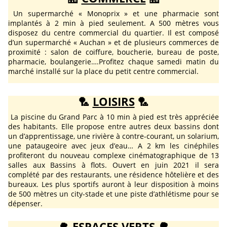
Un supermarché « Monoprix » et une pharmacie sont
implantés à 2 min à pied seulement.
A 500 mètres vous
disposez du centre commercial du quartier. Il est composé
d’un supermarché « Auchan » et de plusieurs commerces de
proximité : salon de coiffure, boucherie, bureau de poste,
pharmacie, boulangerie….Profitez chaque samedi matin du
marché installé sur la place du petit centre commercial.
🏸
LOISIRS
🏸
La piscine du Grand Parc à 10 min à pied est très appréciée
des habitants. Elle propose entre autres deux bassins dont
un d’apprentissage, une rivière à contre-courant, un solarium,
une pataugeoire avec jeux d’eau… A 2 km les cinéphiles
profiteront du nouveau complexe cinématographique de 13
salles aux Bassins à flots. Ouvert en juin 2021 il sera
complété par des restaurants, une résidence hôtelière et des
bureaux. Les plus sportifs auront à leur disposition à moins
de 500 mètres un city-stade et une piste d’athlétisme pour se
dépenser.
🌳
ESPACES VERTS
🌳