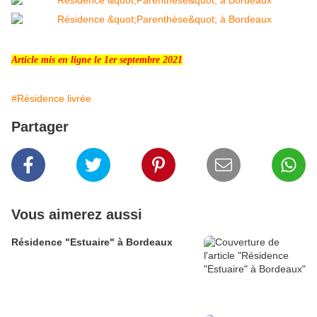
Article mis en ligne le 1er septembre 2021
#Résidence livrée
Partager
Vous aimerez aussi
Résidence "Estuaire" à Bordeaux