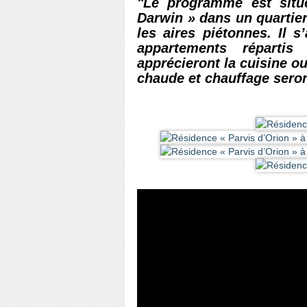
"Le programme est situ
Darwin » dans un quartier
les aires piétonnes. Il 
appartements répartis
apprécieront la cuisine o
chaude et chauffage seron