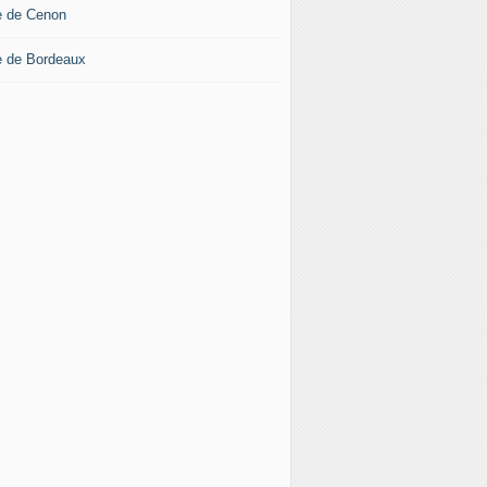
le de Cenon
le de Bordeaux