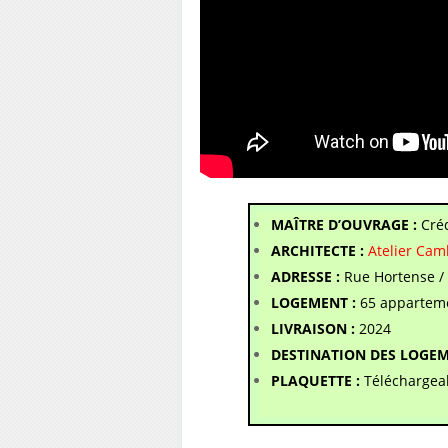
MAÎTRE D’OUVRAGE :
Cré
ARCHITECTE :
Atelier Ca
ADRESSE :
Rue Hortense /
LOGEMENT :
65 apparteme
LIVRAISON :
2024
DESTINATION DES LOGEM
PLAQUETTE :
Téléchargea