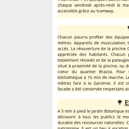
chaque vendredi après-midi le marc
accessible grâce au tramway.
Chacun pourra profiter des équipe
mètres. Appareils de musculation, t
accés. La réouverture de la piscine 
appréciée des habitants. Chacun p
totalement rénovés et de la pataugeoi
situé à proximité de la piscine, ou d
coeur du quartier Brazza. Pour 
bibliothèque à 15 min de marche. L
mètres face à la Garonne. Il est s
facade a été conservée respectant ain
🌳
E
A 5 min à pied le Jardin Botanique es
découvrir à tous les publics le mon
durable des ressources naturelles. C
patrimoine. Il est un lieu à vocation