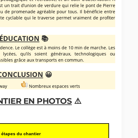
 un trait d’union de verdure qui relie le pont de Pierre
u de promenade agréable pour tous. Il bénéficie entre
ste cyclable qui le traverse permet vraiment de profiter
ÉDUCATION
📚
sidence. Le collège est à moins de 10 min de marche. Les
s lycées, qu’ils soient généraux, technologiques ou
essibles grâce aux transports en commun.
CONCLUSION
😀
tramway
Nombreux espaces verts
NTIER EN PHOTOS
⚠️
 étapes du chantier