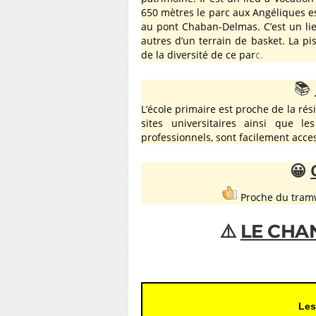
650 mètres le parc aux Angéliques est
au pont Chaban-Delmas. C’est un lie
autres d’un terrain de basket. La pi
de la diversité de ce par
c.
📚
L’école primaire est proche de la ré
sites universitaires ainsi que le
professionnels, sont facilement acc
😀
Proche du 
⚠️
LE CHA
Les