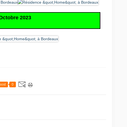
Octobre 2023
post
0