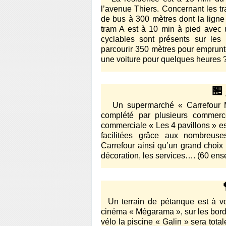
l’avenue Thiers. Concernant les t
de bus à 300 mètres dont la ligne
tram A est à 10 min à pied avec
cyclables sont présents sur les
parcourir 350 mètres pour emprunte
une voiture pour quelques heures ?
🏪
Un supermarché « Carrefour Mar
complété par plusieurs commerc
commerciale « Les 4 pavillons » es
facilitées grâce aux nombreus
Carrefour ainsi qu’un grand choix
décoration, les services…. (60 ens
Un terrain de pétanque est à vo
cinéma « Mégarama », sur les bord
vélo la piscine « Galin » sera tota