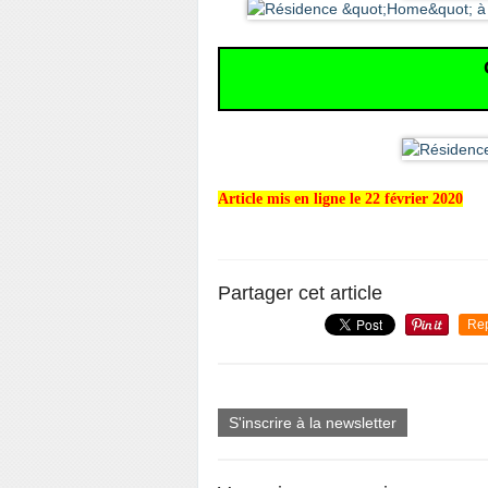
Article mis en ligne le 22 février 2020
Partager cet article
Re
S'inscrire à la newsletter