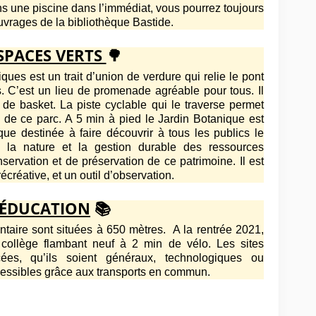
s une piscine dans l’immédiat, vous pourrez toujours
vrages de la bibliothèque Bastide.
SPACES VERTS
🌳
ues est un trait d’union de verdure qui relie le pont
 C’est un lieu de promenade agréable pour tous. Il
n de basket. La piste cyclable qui le traverse permet
té de ce parc. A 5 min à pied le Jardin Botanique est
ique destinée à faire découvrir à tous les publics le
, la nature et la gestion durable des ressources
servation et de préservation de ce patrimoine. Il est
créative, et un outil d’observation.
ÉDUCATION
📚
ntaire sont situées à 650 mètres. A la rentrée 2021,
n collège flambant neuf à 2 min de vélo. Les sites
cées, qu’ils soient généraux, technologiques ou
cessibles grâce aux transports en commun.