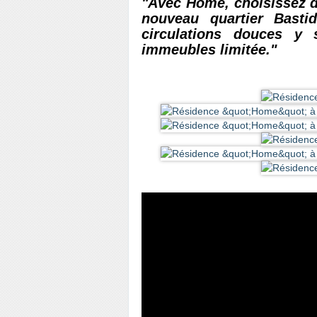
"Avec Home, choisissez d’
nouveau quartier Basti
circulations douces y 
immeubles limitée."