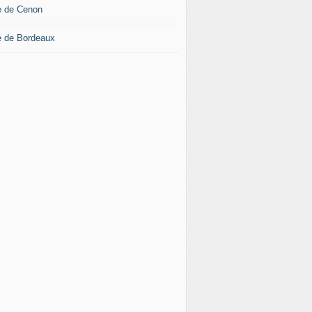
le de Cenon
le de Bordeaux