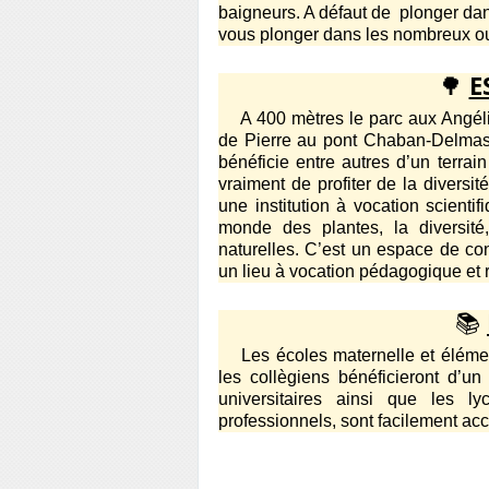
baigneurs. A défaut de plonger dan
vous plonger dans les nombreux ou
🌳
E
A 400 mètres le parc aux Angéliq
de Pierre au pont Chaban-Delmas.
bénéficie entre autres d’un terrai
vraiment de profiter de la diversi
une institution à vocation scientif
monde des plantes, la diversité
naturelles. C’est un espace de con
un lieu à vocation pédagogique et ré
📚
Les écoles maternelle et éléme
les collègiens bénéficieront d’u
universitaires ainsi que les ly
professionnels, sont facilement ac