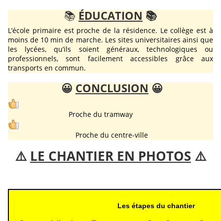
📚
ÉDUCATION
📚
L’école primaire est proche de la résidence. Le collège est à
moins de 10 min de marche. Les sites universitaires ainsi que
les lycées, qu’ils soient généraux, technologiques ou
professionnels, sont facilement accessibles grâce aux
transports en commun.
😀
CONCLUSION
😀
Proche du tramway
Proche du centre-ville
⚠️
LE CHANTIER EN PHOTOS
⚠️
Les étapes du chantier