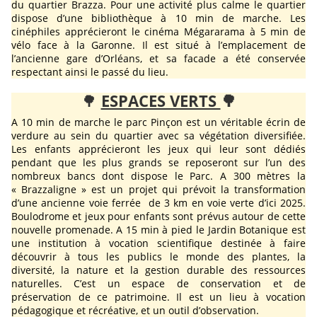
du quartier Brazza. Pour une activité plus calme le quartier
dispose d’une bibliothèque à 10 min de marche. Les
cinéphiles apprécieront le cinéma Mégararama à 5 min de
vélo face à la Garonne. Il est situé à l’emplacement de
l’ancienne gare d’Orléans, et sa facade a été conservée
respectant ainsi le passé du lieu.
🌳
ESPACES VERTS
🌳
A 10 min de marche le parc Pinçon est un véritable écrin de
verdure au sein du quartier avec sa végétation diversifiée.
Les enfants apprécieront les jeux qui leur sont dédiés
pendant que les plus grands se reposeront sur l’un des
nombreux bancs dont dispose le Parc. A 300 mètres la
« Brazzaligne » est un projet qui prévoit la transformation
d’une ancienne voie ferrée de 3 km en voie verte d’ici 2025.
Boulodrome et jeux pour enfants sont prévus autour de cette
nouvelle promenade. A 15 min à pied le Jardin Botanique est
une institution à vocation scientifique destinée à faire
découvrir à tous les publics le monde des plantes, la
diversité, la nature et la gestion durable des ressources
naturelles. C’est un espace de conservation et de
préservation de ce patrimoine. Il est un lieu à vocation
pédagogique et récréative, et un outil d’observation.