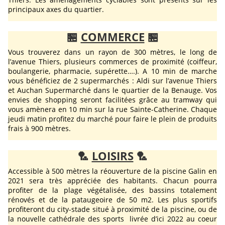
principaux axes du quartier.
🏪
COMMERCE
🏪
Vous trouverez dans un rayon de 300 mètres, le long de
l’avenue Thiers, plusieurs commerces de proximité (coiffeur,
boulangerie, pharmacie, supérette….). A 10 min de marche
vous bénéficiez de 2 supermarchés : Aldi sur l’avenue Thiers
et Auchan Supermarché dans le quartier de la Benauge. Vos
envies de shopping seront facilitées grâce au tramway qui
vous amènera en 10 min sur la rue Sainte-Catherine. Chaque
jeudi matin profitez du marché pour faire le plein de produits
frais à 900 mètres.
🏸
LOISIRS
🏸
Accessible à 500 mètres la réouverture de la piscine Galin en
2021 sera très appréciée des habitants. Chacun pourra
profiter de la plage végétalisée, des bassins totalement
rénovés et de la pataugeoire de 50 m2. Les plus sportifs
profiteront du city-stade situé à proximité de la piscine, ou de
la nouvelle cathédrale des sports livrée d’ici 2022 au coeur