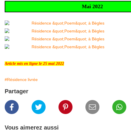
Mai 2022
Article mis en ligne le 25 mai 2022
#Résidence livrée
Partager
Vous aimerez aussi