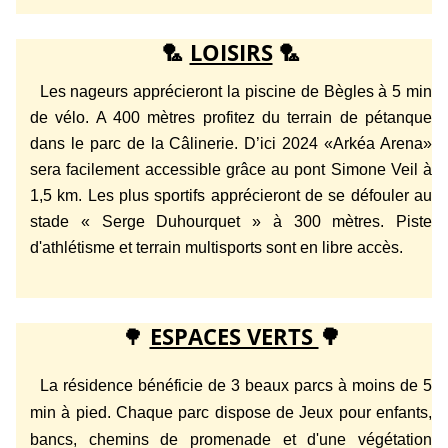
🏸
LOISIRS
🏸
Les nageurs apprécieront la piscine de Bègles à 5 min
de vélo. A 400 mètres profitez du terrain de pétanque
dans le parc de la Câlinerie. D’ici 2024 «Arkéa Arena»
sera facilement accessible grâce au pont Simone Veil à
1,5 km. Les plus sportifs apprécieront de se défouler au
stade « Serge Duhourquet » à 300 mètres. Piste
d'athlétisme et terrain multisports sont en libre accès.
🌳
ESPACES VERTS
🌳
La résidence bénéficie de 3 beaux parcs à moins de 5
min à pied. Chaque parc dispose de Jeux pour enfants,
bancs, chemins de promenade et d'une végétation