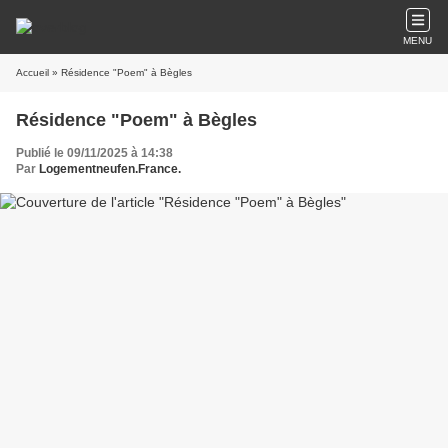
MENU
Accueil
» Résidence "Poem" à Bègles
Résidence "Poem" à Bègles
Publié le 09/11/2025 à 14:38
Par
Logementneufen.France.