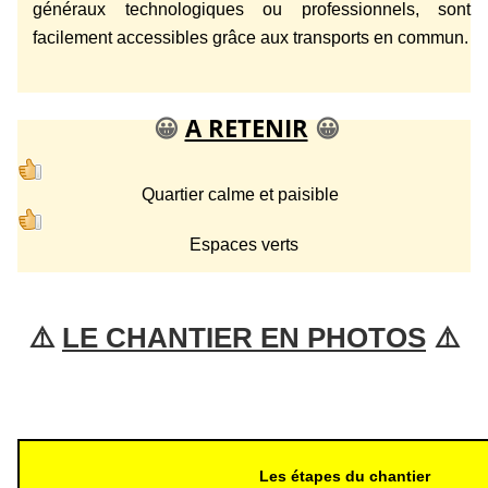
généraux technologiques ou professionnels, sont
facilement accessibles grâce aux transports en commun.
😀
A RETENIR
😀
Quartier calme et paisible
Espaces verts
⚠️ 
LE CHANTIER EN PHOTOS
 ⚠️
Les étapes du chantier